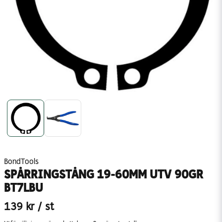
BondTools
SPÅRRINGSTÅNG 19-60MM UTV 90GR
BT7LBU
139 kr
/ st