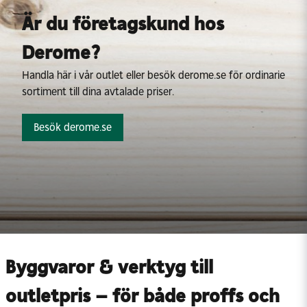
Är du företagskund hos
Derome?
Handla här i vår outlet eller besök derome.se för ordinarie
sortiment till dina avtalade priser.
Besök derome.se
Byggvaror & verktyg till
outletpris – för både proffs och