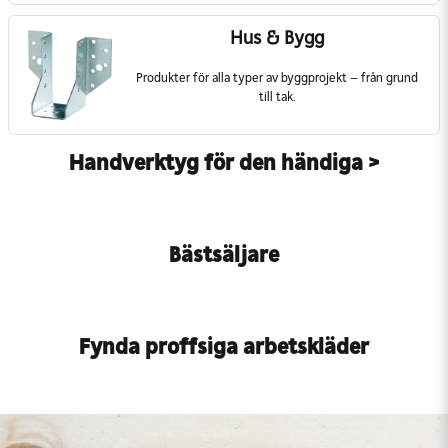
Hus & Bygg
Produkter för alla typer av byggprojekt – från grund
till tak.
Handverktyg för den händiga >
Bästsäljare
Fynda proffsiga arbetskläder