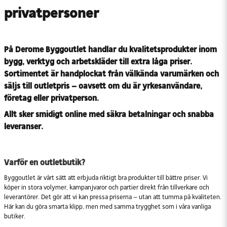
privatpersoner
På Derome Byggoutlet handlar du kvalitetsprodukter inom
bygg, verktyg och arbetskläder till extra låga priser.
Sortimentet är handplockat från välkända varumärken och
säljs till outletpris – oavsett om du är yrkesanvändare,
företag eller privatperson.
Allt sker smidigt online med säkra betalningar och snabba
leveranser.
Varför en outletbutik?
Byggoutlet är vårt sätt att erbjuda riktigt bra produkter till bättre priser. Vi
köper in stora volymer, kampanjvaror och partier direkt från tillverkare och
leverantörer. Det gör att vi kan pressa priserna – utan att tumma på kvaliteten.
Här kan du göra smarta klipp, men med samma trygghet som i våra vanliga
butiker.