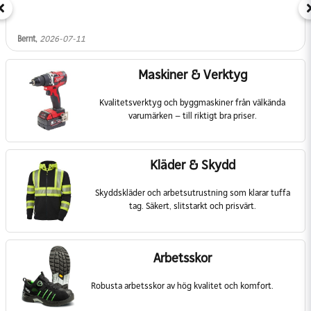
Bernt,
2026-07-11
Maskiner & Verktyg
Kvalitetsverktyg och byggmaskiner från välkända
varumärken – till riktigt bra priser.
Kläder & Skydd
Skyddskläder och arbetsutrustning som klarar tuffa
tag. Säkert, slitstarkt och prisvärt.
Arbetsskor
Robusta arbetsskor av hög kvalitet och komfort.