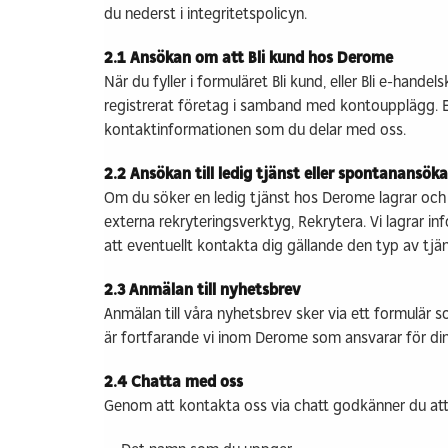
du nederst i integritetspolicyn.
2.1 Ansökan om att Bli kund hos Derome
När du fyller i formuläret Bli kund, eller Bli e-hand
registrerat företag i samband med kontoupplägg. 
kontaktinformationen som du delar med oss.
2.2 Ansökan till ledig tjänst eller spontanansök
Om du söker en ledig tjänst hos Derome lagrar och h
externa rekryteringsverktyg, Rekrytera. Vi lagrar 
att eventuellt kontakta dig gällande den typ av tjän
2.3 Anmälan till nyhetsbrev
Anmälan till våra nyhetsbrev sker via ett formulär 
är fortfarande vi inom Derome som ansvarar för din
2.4 Chatta med oss
Genom att kontakta oss via chatt godkänner du att 