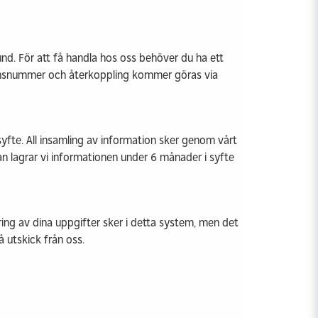
kund. För att få handla hos oss behöver du ha ett
ionsnummer och återkoppling kommer göras via
yfte. All insamling av information sker genom vårt
n lagrar vi informationen under 6 månader i syfte
ring av dina uppgifter sker i detta system, men det
å utskick från oss.