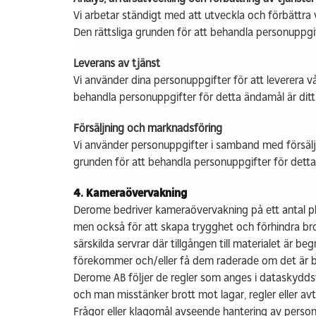
Vi arbetar ständigt med att utveckla och förbättra 
Den rättsliga grunden för att behandla personuppgif
Leverans av tjänst
Vi använder dina personuppgifter för att leverera vå
behandla personuppgifter för detta ändamål är dit
Försäljning och marknadsföring
Vi använder personuppgifter i samband med försälj
grunden för att behandla personuppgifter för dett
4. Kameraövervakning
Derome bedriver kameraövervakning på ett antal pla
men också för att skapa trygghet och förhindra bro
särskilda servrar där tillgången till materialet är 
förekommer och/eller få dem raderade om det är be
Derome AB följer de regler som anges i dataskydds
och man misstänker brott mot lagar, regler eller av
Frågor eller klagomål avseende hantering av person