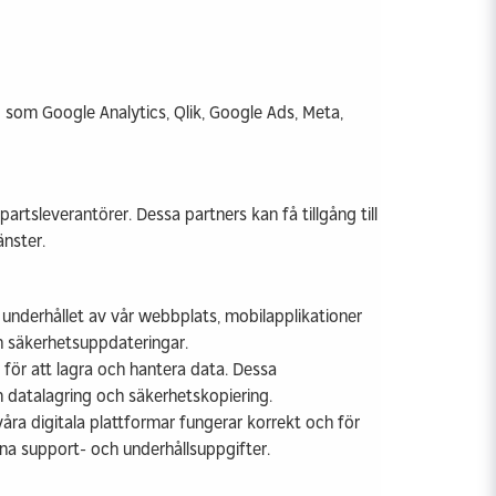
 som Google Analytics, Qlik, Google Ads, Meta,
tsleverantörer. Dessa partners kan få tillgång till
änster.
 underhållet av vår webbplats, mobilapplikationer
ch säkerhetsuppdateringar.
för att lagra och hantera data. Dessa
om datalagring och säkerhetskopiering.
åra digitala plattformar fungerar korrekt och för
 sina support- och underhållsuppgifter.