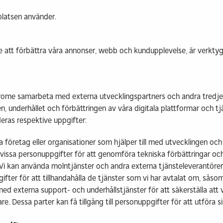
latsen använder.
te att förbättra våra annonser, webb och kundupplevelse, är verktyg
rome samarbeta med externa utvecklingspartners och andra tredjepar
n, underhållet och förbättringen av våra digitala plattformar och tj
deras respektive uppgifter:
a företag eller organisationer som hjälper till med utvecklingen och
ill vissa personuppgifter för att genomföra tekniska förbättringar o
Vi kan använda molntjänster och andra externa tjänsteleverantörer 
pgifter för att tillhandahålla de tjänster som vi har avtalat om, sås
d externa support- och underhållstjänster för att säkerställa att v
are. Dessa parter kan få tillgång till personuppgifter för att utföra