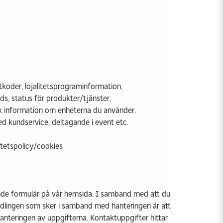
koder, lojalitetsprograminformation,
s, status för produkter/tjänster,
isk information om enheterna du använder.
ed kundservice, deltagande i event etc.
itetspolicy/cookies
de formulär på vår hemsida. I samband med att du
handlingen som sker i samband med hanteringen är att
 hanteringen av uppgifterna. Kontaktuppgifter hittar