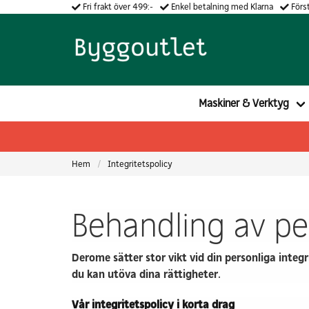
Fri frakt över 499:-
Enkel betalning med Klarna
Först
Maskiner & Verktyg
Hem
Integritetspolicy
Behandling av pe
Derome sätter stor vikt vid din personliga integri
du kan utöva dina rättigheter.
Vår integritetspolicy i korta drag