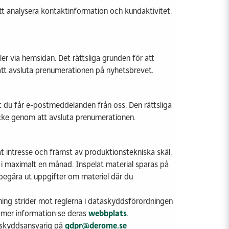
att analysera kontaktinformation och kundaktivitet.
ler via hemsidan. Det rättsliga grunden för att
att avsluta prenumerationen på nyhetsbrevet.
 du får e-postmeddelanden från oss. Den rättsliga
ycke genom att avsluta prenumerationen.
t intresse och främst av produktionstekniska skäl,
 i maximalt en månad. Inspelat material sparas på
st begära ut uppgifter om materiel där du
ing strider mot reglerna i dataskyddsförordningen
r mer information se deras
webbplats
.
askyddsansvarig på
gdpr@derome.se