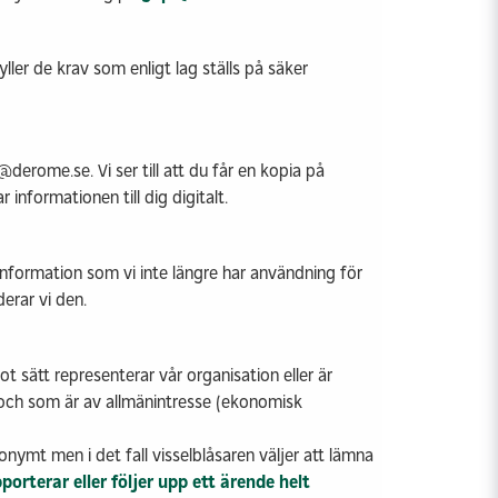
er de krav som enligt lag ställs på säker
erome.se. Vi ser till att du får en kopia på
 informationen till dig digitalt.
Information som vi inte längre har användning för
derar vi den.
t sätt representerar vår organisation eller är
och som är av allmänintresse (ekonomisk
nonymt men i det fall visselblåsaren väljer att lämna
orterar eller följer upp ett ärende helt