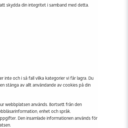
r att skydda din integritet i samband med detta.
nte och i så fall vilka kategorier vi får lagra. Du
även stänga av allt användande av cookies på din
hur webbplatsen används. Bortsett från den
ebbläsarinformation, enhet och språk.
kuppgifter. Den insamlade informationen används för
latsen.