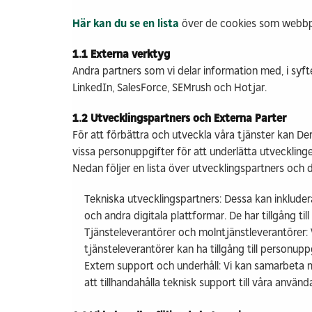
Här kan du se en lista
över de cookies som webbp
1.1 Externa verktyg
Andra partners som vi delar information med, i syf
LinkedIn, SalesForce, SEMrush och Hotjar.
1.2 Utvecklingspartners och Externa Parter
För att förbättra och utveckla våra tjänster kan De
vissa personuppgifter för att underlätta utvecklinge
Nedan följer en lista över utvecklingspartners och 
Tekniska utvecklingspartners: Dessa kan inkluder
och andra digitala plattformar. De har tillgång t
Tjänsteleverantörer och molntjänstleverantörer: 
tjänsteleverantörer kan ha tillgång till personup
Extern support och underhåll: Vi kan samarbeta me
att tillhandahålla teknisk support till våra använd