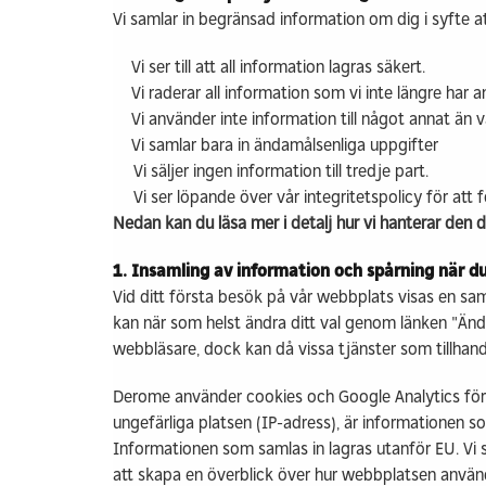
Vi samlar in begränsad information om dig i syfte a
Vi ser till att all information lagras säkert.
Vi raderar all information som vi inte längre har 
Vi använder inte information till något annat än 
Vi samlar bara in ändamålsenliga uppgifter
Vi säljer ingen information till tredje part.
Vi ser löpande över vår integritetspolicy för att
Nedan kan du läsa mer i detalj hur vi hanterar den d
1. Insamling av information och spårning när d
Vid ditt första besök på vår webbplats visas en samty
kan när som helst ändra ditt val genom länken "Ändr
webbläsare, dock kan då vissa tjänster som tillhan
Derome använder cookies och Google Analytics för a
ungefärliga platsen (IP-adress), är informationen
Informationen som samlas in lagras utanför EU. Vi s
att skapa en överblick över hur webbplatsen använ