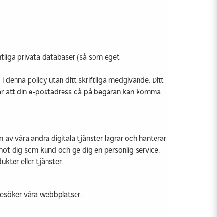
ntliga privata databaser (så som eget
 i denna policy utan ditt skriftliga medgivande. Ditt
bär att din e-postadress då på begäran kan komma
av våra andra digitala tjänster lagrar och hanterar
mot dig som kund och ge dig en personlig service.
kter eller tjänster.
besöker våra webbplatser.