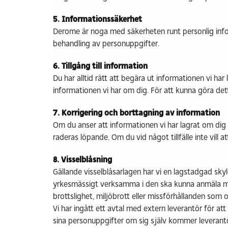
5. Informationssäkerhet
Derome är noga med säkerheten runt personlig infor
behandling av personuppgifter.
6. Tillgång till information
Du har alltid rätt att begära ut informationen vi h
informationen vi har om dig. För att kunna göra detta 
7. Korrigering och borttagning av information
Om du anser att informationen vi har lagrat om dig 
raderas löpande. Om du vid något tillfälle inte vill 
8. Visselblåsning
Gällande visselblåsarlagen har vi en lagstadgad skyl
yrkesmässigt verksamma i den ska kunna anmäla mi
brottslighet, miljöbrott eller missförhållanden som 
Vi har ingått ett avtal med extern leverantör för att
sina personuppgifter om sig själv kommer leveran