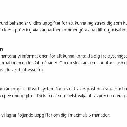
elskund behandlar vi dina uppgifter för att kunna registrera dig som 
En kreditprövning via vår partner kommer göras på ditt organisat
an
anterar vi informationen för att kunna kontakta dig i rekryteringss
informationen under 24 månader. Om du skickar in en spontan ansöka
st du visat intresse för.
som är kopplat till vårt system för utskick av e-post och sms. Hante
a personuppgifter. Du kan när som helst välja att avprenumerera p
vi lagrar följande uppgifter om dig i maximalt 6 månader: