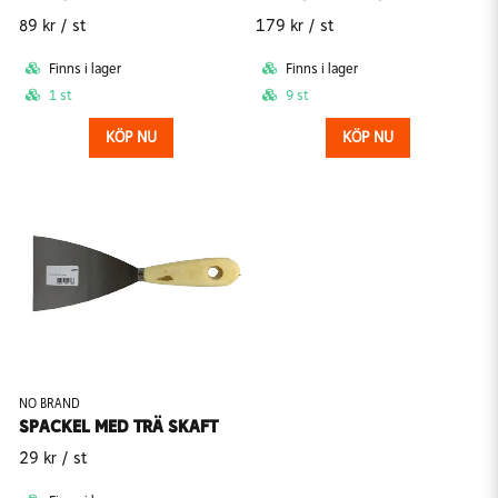
89 kr
/ st
179 kr
/ st
Finns i lager
Finns i lager
1 st
9 st
KÖP NU
KÖP NU
NO BRAND
SPACKEL MED TRÄ SKAFT
29 kr
/ st