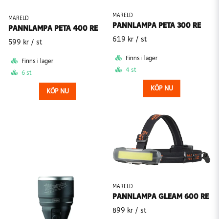
MARELD
MARELD
PANNLAMPA PETA 300 RE
PANNLAMPA PETA 400 RE
619 kr
/ st
599 kr
/ st
Finns i lager
Finns i lager
4 st
6 st
KÖP NU
KÖP NU
MARELD
PANNLAMPA GLEAM 600 RE
899 kr
/ st