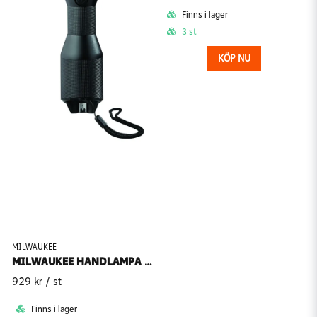
Finns i lager
3 st
KÖP NU
MILWAUKEE
MILWAUKEE HANDLAMPA M12 MLED-0
929 kr
/ st
Finns i lager