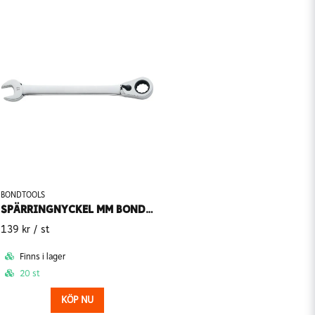
BONDTOOLS
SPÄRRINGNYCKEL MM BONDTOOLS
139 kr
/ st
Finns i lager
20 st
KÖP NU