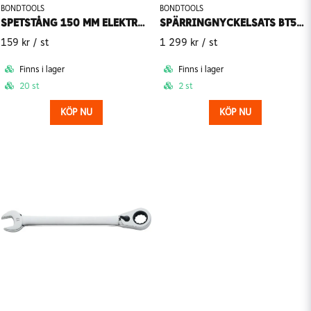
BONDTOOLS
BONDTOOLS
SPETSTÅNG 150 MM ELEKTRONIK BONDTOOLS BT6EST
SPÄRRINGNYCKELSATS BT507 7-DEL BONDTOOLS
159 kr
/ st
1 299 kr
/ st
Finns i lager
Finns i lager
20 st
2 st
KÖP NU
KÖP NU