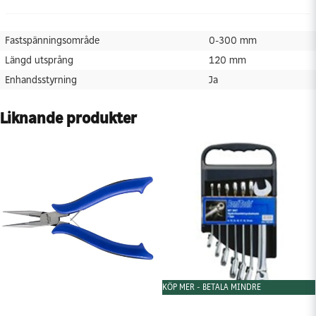
Enhandsstyrning
Ja
Fastspänningsområde
0-300 mm
Längd utsprång
120 mm
Enhandsstyrning
Ja
Liknande produkter
KÖP MER - BETALA MINDRE