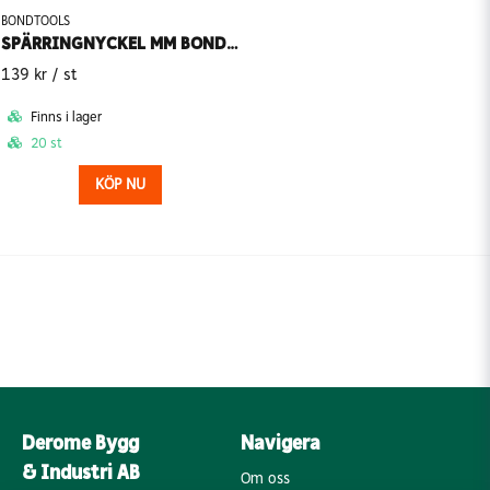
BONDTOOLS
SPÄRRINGNYCKEL MM BONDTOOLS
139 kr
/ st
Finns i lager
20 st
KÖP NU
Derome Bygg
Navigera
& Industri AB
Om oss