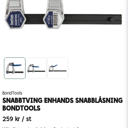
BondTools
SNABBTVING ENHANDS SNABBLÅSNING
BONDTOOLS
259 kr
/ st