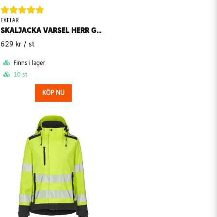
EXELAR
SKALJACKA VARSEL HERR GREPEN 6030 EXELAR
629 kr
/ st
Finns i lager
10 st
KÖP NU