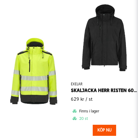
EXELAR
SKALJACKA HERR RISTEN 6023 EXELAR
629 kr
/ st
Finns i lager
20 st
KÖP NU