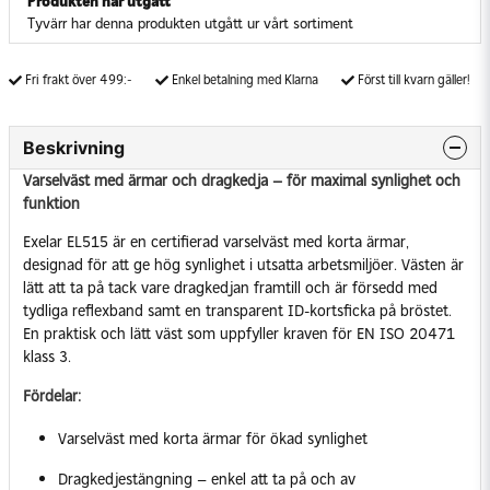
Produkten har utgått
Tyvärr har denna produkten utgått ur vårt sortiment
Fri frakt över 499:-
Enkel betalning med Klarna
Först till kvarn gäller!
Beskrivning
Varselväst med ärmar och dragkedja – för maximal synlighet och
funktion
Exelar EL515 är en certifierad varselväst med korta ärmar,
designad för att ge hög synlighet i utsatta arbetsmiljöer. Västen är
lätt att ta på tack vare dragkedjan framtill och är försedd med
tydliga reflexband samt en transparent ID-kortsficka på bröstet.
En praktisk och lätt väst som uppfyller kraven för EN ISO 20471
klass 3.
Fördelar:
Varselväst med korta ärmar för ökad synlighet
Dragkedjestängning – enkel att ta på och av