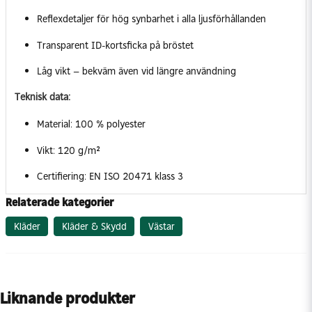
Reflexdetaljer för hög synbarhet i alla ljusförhållanden
Transparent ID-kortsficka på bröstet
Låg vikt – bekväm även vid längre användning
Teknisk data:
Material: 100 % polyester
Vikt: 120 g/m²
Certifiering: EN ISO 20471 klass 3
Relaterade kategorier
Kläder
Kläder & Skydd
Västar
Liknande produkter