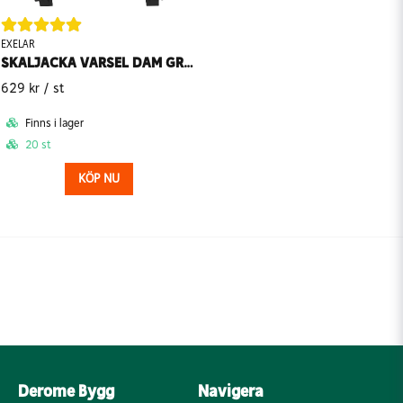
EXELAR
SKALJACKA VARSEL DAM GREPEN 6031 EXELAR
629 kr
/ st
Finns i lager
20 st
KÖP NU
Derome Bygg
Navigera