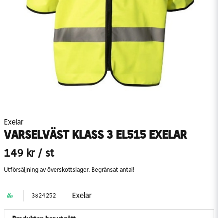
Exelar
VARSELVÄST KLASS 3 EL515 EXELAR
149 kr
/ st
Utförsäljning av överskottslager. Begränsat antal!
Exelar
3824252