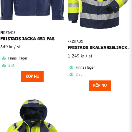
FRISTADS
FRISTADS JACKA 451 FAS
FRISTADS
849 kr
/ st
FRISTADS SKALVARSELJACKA KLASS 3 4515 GTT
1 249 kr
/ st
Finns i lager
2 st
Finns i lager
3 st
KÖP NU
KÖP NU