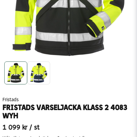
Fristads
FRISTADS VARSELJACKA KLASS 2 4083
WYH
1 099 kr
/ st