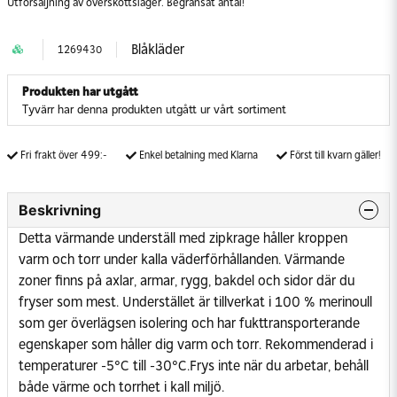
Utförsäljning av överskottslager. Begränsat antal!
Blåkläder
1269430
Produkten har utgått
Tyvärr har denna produkten utgått ur vårt sortiment
Fri frakt över 499:-
Enkel betalning med Klarna
Först till kvarn gäller!
Beskrivning
Detta värmande underställ med zipkrage håller kroppen
varm och torr under kalla väderförhållanden. Värmande
zoner finns på axlar, armar, rygg, bakdel och sidor där du
fryser som mest. Understället är tillverkat i 100 % merinoull
som ger överlägsen isolering och har fukttransporterande
egenskaper som håller dig varm och torr. Rekommenderad i
temperaturer -5°C till -30°C.Frys inte när du arbetar, behåll
både värme och torrhet i kall miljö.