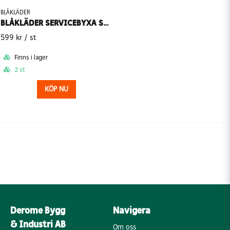
BLÅKLÄDER
BLÅKLÄDER SERVICEBYXA STRETCH 1459-1845
599 kr
/ st
Finns i lager
2 st
KÖP NU
Derome Bygg
Navigera
& Industri AB
Om oss