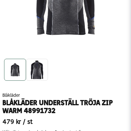
Blåkläder
BLÅKLÄDER UNDERSTÄLL TRÖJA ZIP
WARM 48991732
479 kr
/ st