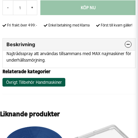
KÖP NU
-
+
Fri frakt över 499:-
Enkel betalning med Klarna
Först till kvarn gäller!
Beskrivning
Najtrådsspray att användas tillsammans med MAX najmaskiner för
underhållssmörjning.
Relaterade kategorier
Övrigt Tillbehör Handmaskiner
Liknande produkter