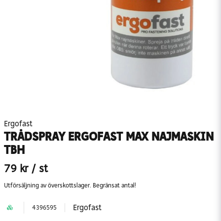
Ergofast
TRÅDSPRAY ERGOFAST MAX NAJMASKIN
TBH
79 kr
/ st
Utförsäljning av överskottslager. Begränsat antal!
Ergofast
4396595