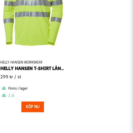
HELLY HANSEN WORKWEAR
HELLY HANSEN T-SHIRT LÅNGÄRMAD ADDVIS KL2 79093
299 kr
/ st
Finns i lager
1 st
KÖP NU