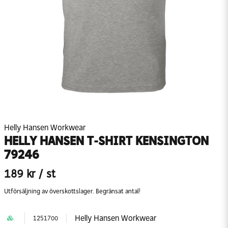
Helly Hansen Workwear
HELLY HANSEN T-SHIRT KENSINGTON
79246
189 kr
/ st
Utförsäljning av överskottslager. Begränsat antal!
Helly Hansen Workwear
1251700