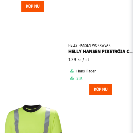
KÖP NU
HELLY HANSEN WORKWEAR
HELLY HANSEN PIKETRÖJA CLASSIC 79167
179 kr
/ st
Finns i lager
2 st
KÖP NU