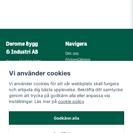
Derome Bygg
Navigera
& Industri AB
Om oss
Förbeställning
Org. nr: 556202-5196
Varumärken
Annebergsvägen 18
Vi använder cookies
Köpvillkor
43248 Varberg
Retur & Reklamation
Vi använder cookies för att vår webbplats skall fungera
Kontakta oss
Integritetspolicy
och erbjuda dig bästa upplevelse. Bekräfta ditt samtycke
Cookies
Mail:
genom att trycka på godkänn alla eller anpassa via
byggoutlet@support.derome.se
inställningar. Läs mer på
cookie policy
Följ oss
Godkänn alla
Instagram