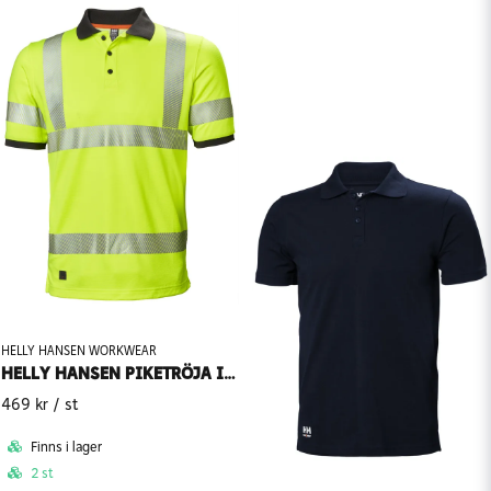
HELLY HANSEN WORKWEAR
HELLY HANSEN PIKETRÖJA ICU KL2 VARSEL 75112
469 kr
/ st
Finns i lager
2 st