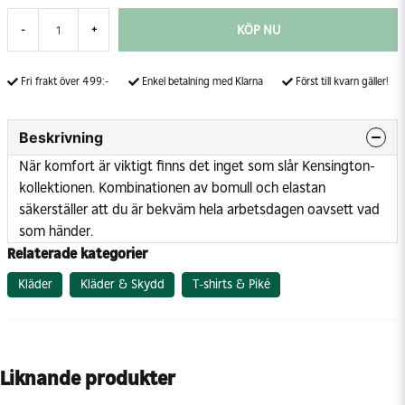
KÖP NU
-
+
Fri frakt över 499:-
Enkel betalning med Klarna
Först till kvarn gäller!
Beskrivning
När komfort är viktigt finns det inget som slår Kensington-
kollektionen. Kombinationen av bomull och elastan
säkerställer att du är bekväm hela arbetsdagen oavsett vad
som händer.
Relaterade kategorier
Kläder
Kläder & Skydd
T-shirts & Piké
Liknande produkter