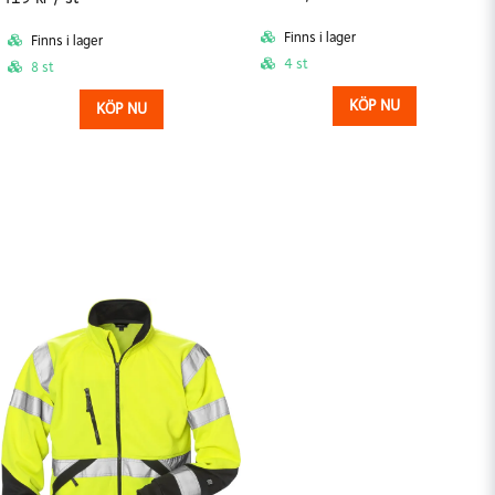
Finns i lager
Finns i lager
4 st
8 st
KÖP NU
KÖP NU