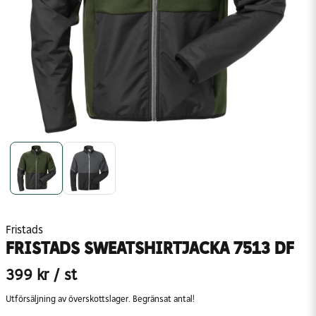
Fristads
FRISTADS SWEATSHIRTJACKA 7513 DF
399 kr
/ st
Utförsäljning av överskottslager. Begränsat antal!