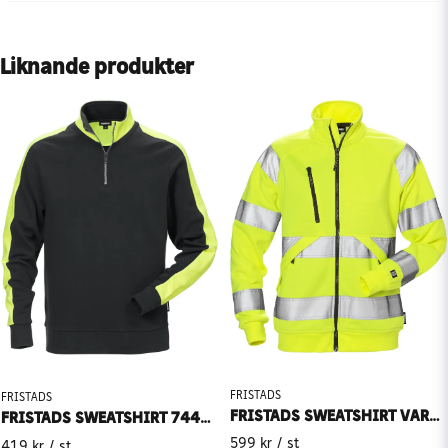
Liknande produkter
FRISTADS
FRISTADS
FRISTADS SWEATSHIRT VARSEL DAM KLASS 3 7427 SHV
FRISTADS SWEATSHIRT 7449 RTS
599 kr
/ st
419 kr
/ st