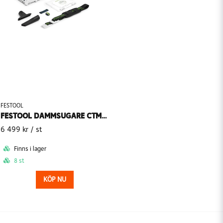
FESTOOL
FESTOOL DAMMSUGARE CTMC SYS I-BASIC CLEANTEC SLADDLÖS
6 499 kr
/ st
Finns i lager
8 st
KÖP NU