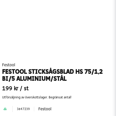
Festool
FESTOOL STICKSÅGSBLAD HS 75/1,2
BI/5 ALUMINIUM/STÅL
199 kr
/ st
Utförsäljning av överskottslager. Begränsat antal!
Festool
3847239