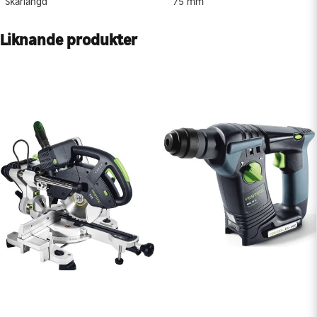
Skärlängd
75 mm
Liknande produkter