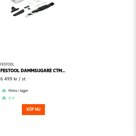
FESTOOL
FESTOOL DAMMSUGARE CTMC SYS I-BASIC CLEANTEC SLADDLÖS
6 499 kr
/ st
Finns i lager
8 st
KÖP NU