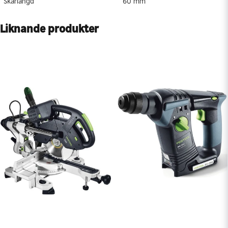
Skärlängd
60 mm
Liknande produkter