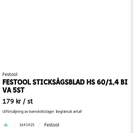
Festool
FESTOOL STICKSÅGSBLAD HS 60/1,4 BI
VA 5ST
179 kr
/ st
Utförsäljning av överskottslager. Begränsat antal!
Festool
3843425