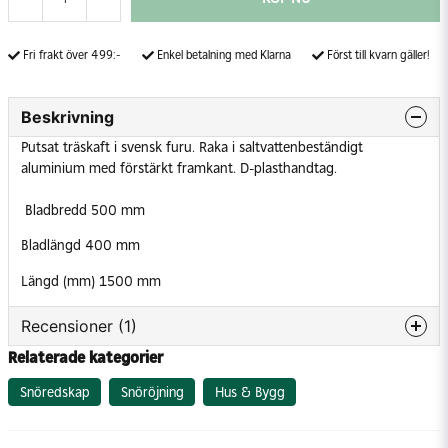
Fri frakt över 499:-
Enkel betalning med Klarna
Först till kvarn gäller!
Beskrivning
Putsat träskaft i svensk furu. Raka i saltvattenbeständigt
aluminium med förstärkt framkant. D-plasthandtag.
Bladbredd 500 mm
Bladlängd 400 mm
Längd (mm) 1500 mm
Recensioner (1)
Relaterade kategorier
Anonym
Snöredskap
Snöröjning
Hus & Bygg
för 6 månader sedan