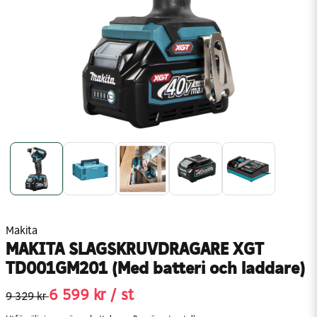
Makita
MAKITA SLAGSKRUVDRAGARE XGT
TD001GM201 (Med batteri och laddare)
6 599 kr
/ st
9 329 kr