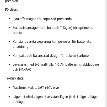
precision.
Fördelar:
Fyra effektlägen för anpassad prestanda
Sex assistanslägen (trä, bult och T-lägen) för optimerat
arbete
Konstant varvtalsreglering kompenserar för batteriets
urladdning
Kompakt och balanserad design för bekvämt arbete
Levereras med två kraftfulla 4,0 Ah-batterier, snabbladdare
och MAKPAC
Teknisk data:
Plattform: Makita XGT (40V max)
Lägen: 4 effektlägen, 6 assistanslägen (inkl. T-läge, träläge,
bultläge)