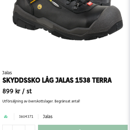
Jalas
SKYDDSSKO LÅG JALAS 1538 TERRA
899 kr
/ st
Utförsäljning av överskottslager. Begränsat antal!
Jalas
3804371