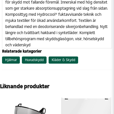
för skydd mot fallande föremål. Innerskal med hög densitet
som ger starkare absorptionsupptagning vid slag från sidan.
Komposittyg med Hydrocool® fuktavvisande teknik och
mjuka textilier för ökad användarkomfort. Textilen är
behandlad med en deodoriserande silverjonbehandling. Nytt
längre och tvättbart hakband i syntetläder. Komplett
tillbehörsprogram med skyddsglasögon, visir, hörselskydd
och väderskyd
Relaterade kategorier
Hjälmar
Huvudskydd
Kläder & Skydd
Liknande produkter