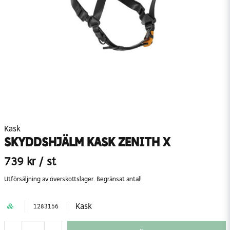
Kask
SKYDDSHJÄLM KASK ZENITH X
739 kr
/ st
Utförsäljning av överskottslager. Begränsat antal!
Kask
1283156