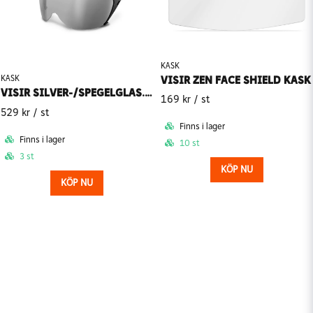
KASK
VISIR ZEN FACE SHIELD KASK
KASK
VISIR SILVER-/SPEGELGLAS. IM- OCH REPSKYDD. ZEN KASK
169 kr
/ st
529 kr
/ st
Finns i lager
Finns i lager
10 st
3 st
KÖP NU
KÖP NU