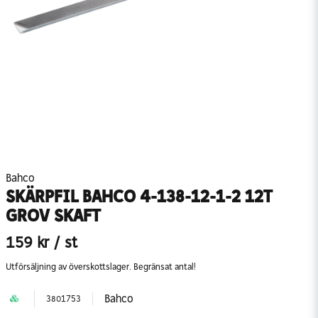
Bahco
SKÄRPFIL BAHCO 4-138-12-1-2 12T
GROV SKAFT
159 kr
/ st
Utförsäljning av överskottslager. Begränsat antal!
Bahco
3801753