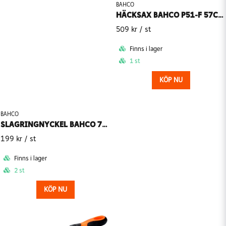
BAHCO
HÄCKSAX BAHCO P51-F 57CM 2,5-10MM
509 kr
/ st
Finns i lager
1 st
KÖP NU
BAHCO
SLAGRINGNYCKEL BAHCO 7444SG-M
199 kr
/ st
Finns i lager
2 st
KÖP NU