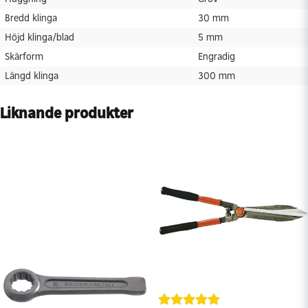
Bredd klinga
30 mm
Höjd klinga/blad
5 mm
Skärform
Engradig
Längd klinga
300 mm
Liknande produkter