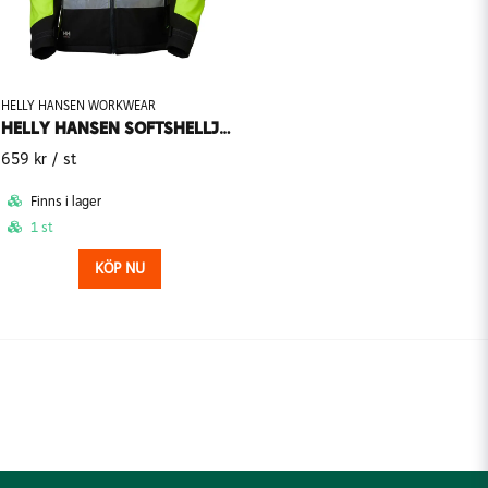
HELLY HANSEN WORKWEAR
HELLY HANSEN SOFTSHELLJACKA ALNA KL3 74094
659 kr
/ st
Finns i lager
1 st
KÖP NU