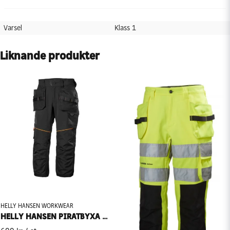
Varsel
Klass 1
Liknande produkter
HELLY HANSEN WORKWEAR
HELLY HANSEN PIRATBYXA HERR HANTVERK CHELSEA EVO 77447