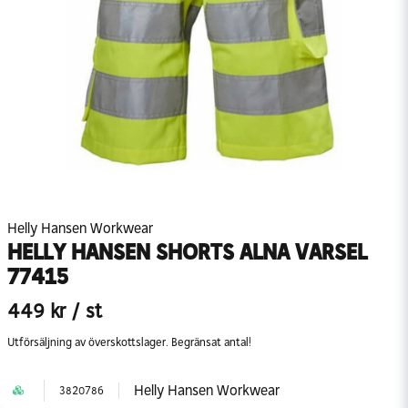
Helly Hansen Workwear
HELLY HANSEN SHORTS ALNA VARSEL
77415
449 kr
/ st
Utförsäljning av överskottslager. Begränsat antal!
Helly Hansen Workwear
3820786