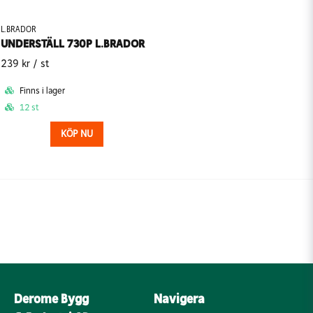
L.BRADOR
UNDERSTÄLL 730P L.BRADOR
239 kr
/ st
Finns i lager
12 st
KÖP NU
Derome Bygg
Navigera