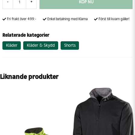
KÖP NU
-
+
Fri frakt över 499:-
Enkel betalning med Klarna
Först till kvarn gäller!
Relaterade kategorier
Kläder
Kläder & Skydd
Shorts
Liknande produkter