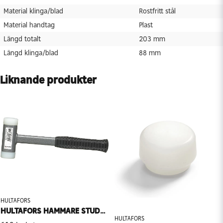
Material klinga/blad
Rostfritt stål
Material handtag
Plast
Längd totalt
203 mm
Längd klinga/blad
88 mm
Liknande produkter
HULTAFORS
HULTAFORS HAMMARE STUDSFRI STÅL STFS
HULTAFORS