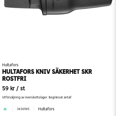
Hultafors
HULTAFORS KNIV SÄKERHET SKR
ROSTFRI
59 kr
/ st
Utförsäljning av överskottslager. Begränsat antal!
Hultafors
3836985