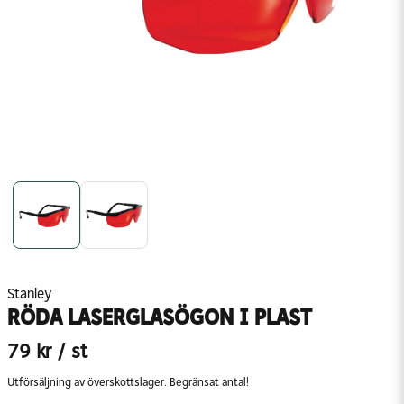
Stanley
RÖDA LASERGLASÖGON I PLAST
79 kr
/ st
Utförsäljning av överskottslager. Begränsat antal!