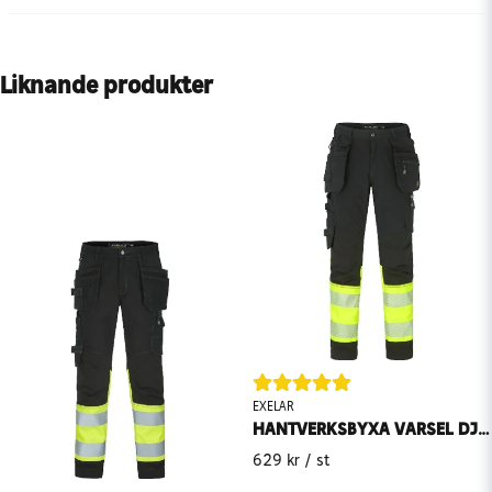
Liknande produkter
EXELAR
HANTVERKSBYXA VARSEL DJURSTEN 6012 EXELAR
629 kr
/ st