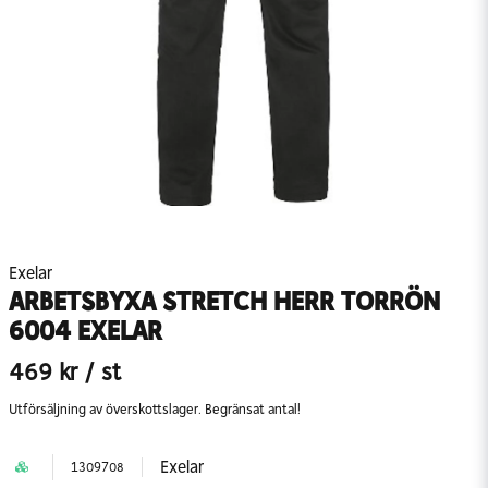
Exelar
ARBETSBYXA STRETCH HERR TORRÖN
6004 EXELAR
469 kr
/ st
Utförsäljning av överskottslager. Begränsat antal!
Exelar
1309708