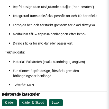
Repfri design utan utskjutande detaljer ("non-scratch")
Integrerad tumstocksficka, pennfickor och ID-kortsficka
Förböjda ben och förstärkt grensöm för ökad slitstyrka
Nedfällbar fåll – anpassa benlängden efter behov
D-ring i ficka för nycklar eller passerkort
Teknisk data:
Material: Fullstretch (exakt blandning ej angiven)
Funktioner: Repfri design, förstärkt grensöm,
förlängningsbar benlängd
Tvättråd: 60 °C
Relaterade kategorier
Kläder
Kläder & Skydd
Byxor