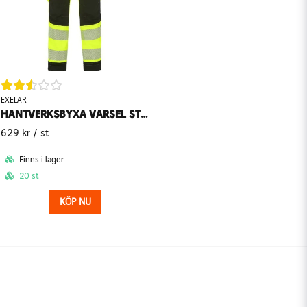
EXELAR
HANTVERKSBYXA VARSEL STRETCH SANDHAMN 6013 EXELAR
629 kr
/ st
Finns i lager
20 st
KÖP NU