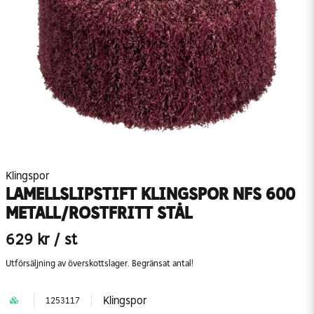
Klingspor
LAMELLSLIPSTIFT KLINGSPOR NFS 600
METALL/ROSTFRITT STÅL
629 kr
/ st
Utförsäljning av överskottslager. Begränsat antal!
Klingspor
1253117