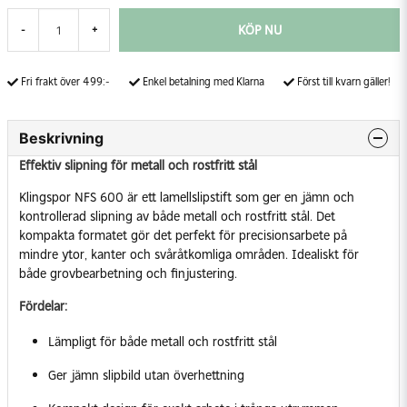
KÖP NU
-
+
Fri frakt över 499:-
Enkel betalning med Klarna
Först till kvarn gäller!
Beskrivning
Effektiv slipning för metall och rostfritt stål
Klingspor NFS 600 är ett lamellslipstift som ger en jämn och
kontrollerad slipning av både metall och rostfritt stål. Det
kompakta formatet gör det perfekt för precisionsarbete på
mindre ytor, kanter och svåråtkomliga områden. Idealiskt för
både grovbearbetning och finjustering.
Fördelar:
Lämpligt för både metall och rostfritt stål
Ger jämn slipbild utan överhettning