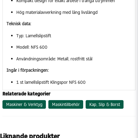
Kompakt design för exakt arbete i trånga utrymmen
Hög materialavverkning med lång livslängd
Teknisk data:
Typ: Lamellslipstift
Modell: NFS 600
Användningsområde: Metall, rostfritt stål
Ingår i förpackningen:
1 st lamellslipstift Klingspor NFS 600
Relaterade kategorier
Maskiner & Verktyg
Maskintillbehör
Kap, Slip & Borst
Liknande produkter