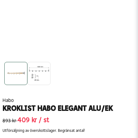
Habo
KROKLIST HABO ELEGANT ALU/EK
409 kr
/ st
893 kr
Utförsäljning av överskottslager. Begränsat antal!