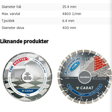
Diameter skiva
400 mm
Diameter hål
25.4 mm
Max. varvtal
4800 1/min
Tjocklek
6.4 mm
Diameter skiva
400 mm
Liknande produkter