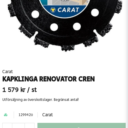
Carat
KAPKLINGA RENOVATOR CREN
1 579 kr
/ st
Utförsäljning av överskottslager. Begränsat antal!
Carat
1299420