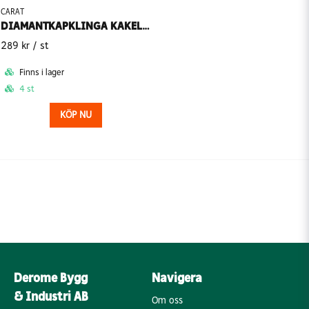
CARAT
DIAMANTKAPKLINGA KAKEL CSMC
289 kr
/ st
Finns i lager
4 st
KÖP NU
Derome Bygg
Navigera
& Industri AB
Om oss