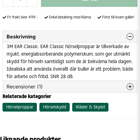
Fri frakt över 499:-
Enkel betalning med Klarna
Först till kvarn gäller!
Beskrivning
3M EAR Classic. EAR Classic hörselproppar är tillverkade av
mjukt, energiabsorberande polymerskum, som ger utmärkt
skydd för hörseln samtidigt som de är bekväma hela dagen.
Idealiska att använda överallt där buller är ett problem, både
för arbete och fritid. SNR 28 dB.
Recensioner (1)
Relaterade kategorier
Christina
Hörselproppar
Hörselskydd
Kläder & Skydd
för 11 månader sedan
Liknande produkter