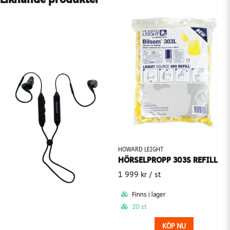
HOWARD LEIGHT
HÖRSELPROPP 303S REFILL
1 999 kr
/ st
Finns i lager
20 st
KÖP NU