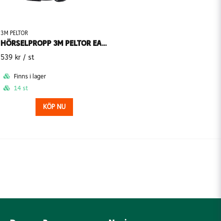
3M PELTOR
HÖRSELPROPP 3M PELTOR EARBUDS
539 kr
/ st
Finns i lager
14 st
KÖP NU