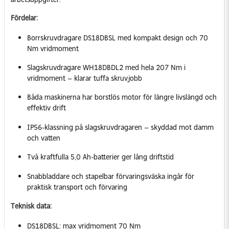
Fördelar:
Borrskruvdragare DS18DBSL med kompakt design och 70
Nm vridmoment
Slagskruvdragare WH18DBDL2 med hela 207 Nm i
vridmoment – klarar tuffa skruvjobb
Båda maskinerna har borstlös motor för längre livslängd och
effektiv drift
IP56-klassning på slagskruvdragaren – skyddad mot damm
och vatten
Två kraftfulla 5,0 Ah-batterier ger lång driftstid
Snabbladdare och stapelbar förvaringsväska ingår för
praktisk transport och förvaring
Teknisk data:
DS18DBSL: max vridmoment 70 Nm