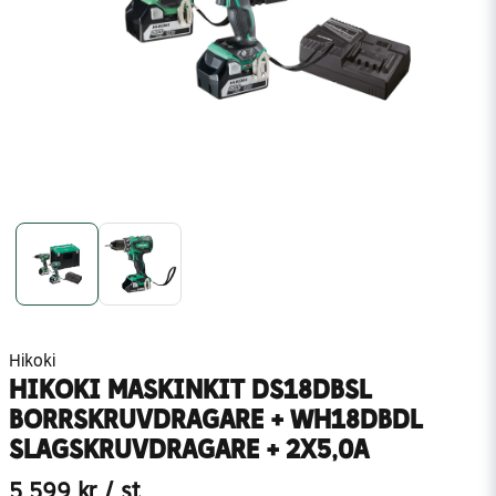
Hikoki
HIKOKI MASKINKIT DS18DBSL
BORRSKRUVDRAGARE + WH18DBDL
SLAGSKRUVDRAGARE + 2X5,0A
5 599 kr
/ st