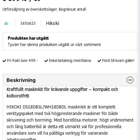
Utförsäljning av överskottslager. Begränsat antal!
Hikoki
3850823
Produkten har utgått
Tyvärr har denna produkten utgått ur vårt sortiment
Fri frakt över 499:-
Enkel betalning med Klarna
Först till kvarn gäller!
Beskrivning
Kraftfullt maskinkit för krävande uppgifter – kompakt och
kolborstfritt
HIKOKI DS18DBSL/WH18DBDL maskinkit är ett komplett
verktygspaket med två högpresterande maskiner för både
skruvning och borrning. Med borstlösa motorer, högt vridmoment
och lång batteritid är detta ett utmärkt val för professionella
användare som vill ha pålitliga verktyg för varierande
arbetsuppgifter.