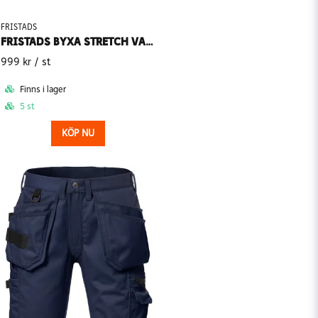
FRISTADS
FRISTADS BYXA STRETCH VARSEL 2707 PLU
999 kr
/ st
Finns i lager
5 st
KÖP NU