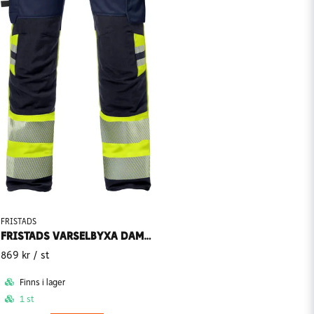
FRISTADS
FRISTADS VARSELBYXA DAM KLASS 1 2709 PLU
869 kr
/ st
Finns i lager
1 st