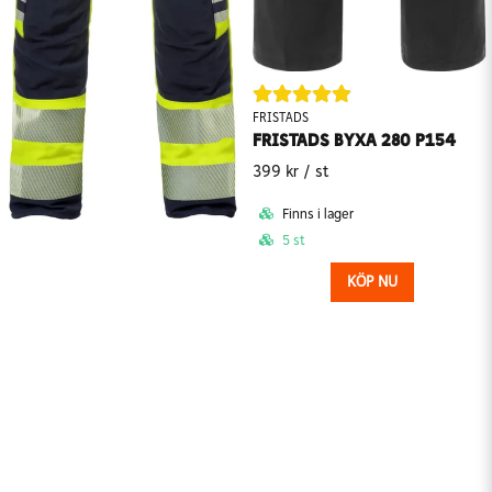
FRISTADS
FRISTADS BYXA 280 P154
399 kr
/ st
Finns i lager
5 st
KÖP NU