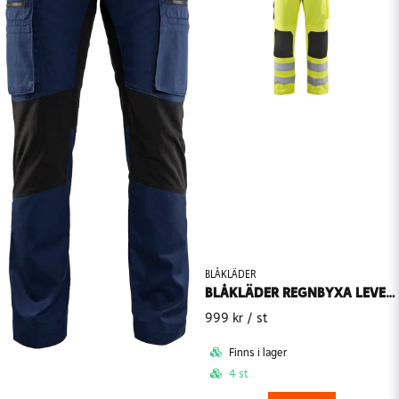
BLÅKLÄDER
BLÅKLÄDER REGNBYXA LEVEL 2 1302-2003
999 kr
/ st
Finns i lager
4 st