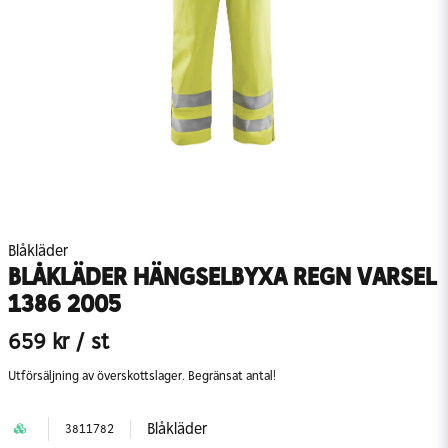
Blåkläder
BLÅKLÄDER HÄNGSELBYXA REGN VARSEL
1386 2005
659 kr
/ st
Utförsäljning av överskottslager. Begränsat antal!
Blåkläder
3811782