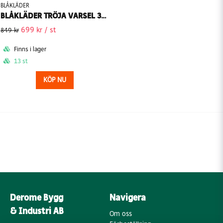
BLÅKLÄDER
BLÅKLÄDER TRÖJA VARSEL 3341-1974
699 kr
/ st
849 kr
Finns i lager
13 st
KÖP NU
Derome Bygg
Navigera
& Industri AB
Om oss