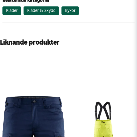
Relaterade kategorier
Kläder
Kläder & Skydd
Byxor
Liknande produkter