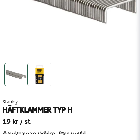
Stanley
HÄFTKLAMMER TYP H
19 kr
/ st
Utförsäljning av överskottslager. Begränsat antal!