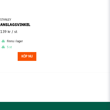
STANLEY
ANSLAGSVINKEL
139 kr
/ st
Finns i lager
5 st
KÖP NU