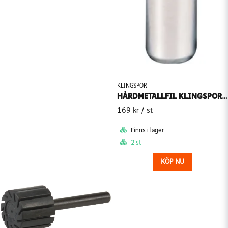
KLINGSPOR
HÅRDMETALLFIL KLINGSPOR HF 100 D KULFORMIG
169 kr
/ st
Finns i lager
2 st
KÖP NU