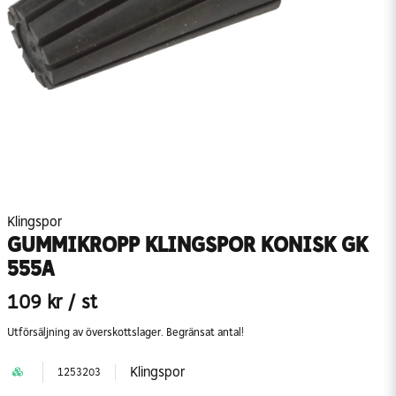
Klingspor
GUMMIKROPP KLINGSPOR KONISK GK
555A
109 kr
/ st
Utförsäljning av överskottslager. Begränsat antal!
Klingspor
1253203