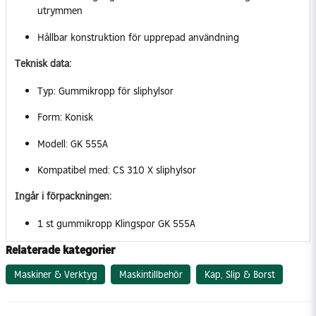
utrymmen
Hållbar konstruktion för upprepad användning
Teknisk data:
Typ: Gummikropp för sliphylsor
Form: Konisk
Modell: GK 555A
Kompatibel med: CS 310 X sliphylsor
Ingår i förpackningen:
1 st gummikropp Klingspor GK 555A
Relaterade kategorier
Maskiner & Verktyg
Maskintillbehör
Kap, Slip & Borst