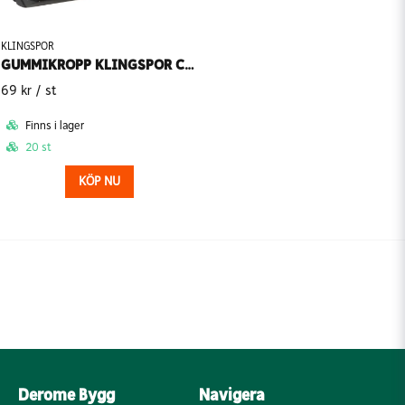
KLINGSPOR
GUMMIKROPP KLINGSPOR CYLINDRISK GK 555
69 kr
/ st
Finns i lager
20 st
KÖP NU
Derome Bygg
Navigera