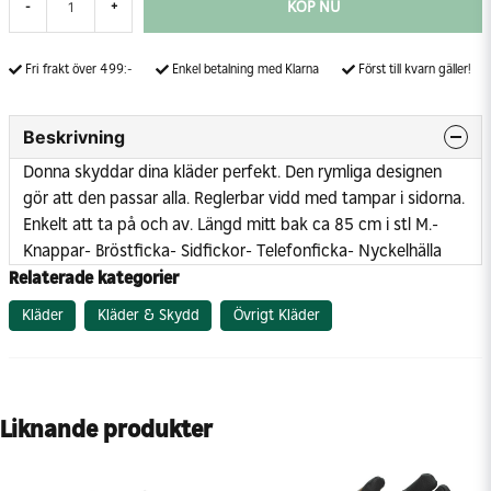
KÖP NU
-
+
Fri frakt över 499:-
Enkel betalning med Klarna
Först till kvarn gäller!
Beskrivning
Donna skyddar dina kläder perfekt. Den rymliga designen
gör att den passar alla. Reglerbar vidd med tampar i sidorna.
Enkelt att ta på och av. Längd mitt bak ca 85 cm i stl M.
-
Knappar
- Bröstficka
- Sidfickor
- Telefonficka
- Nyckelhälla
Relaterade kategorier
Kläder
Kläder & Skydd
Övrigt Kläder
Liknande produkter