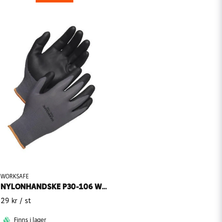
WORKSAFE
NYLONHANDSKE P30-106 WORKSAFE
29 kr
/ st
Finns i lager