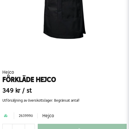
Hejco
FÖRKLÄDE HEJCO
349 kr
/ st
Utförsäljning av överskottslager. Begränsat antal!
Hejco
2639990