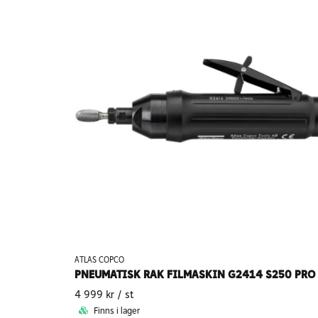
ATLAS COPCO
4 999 kr
/ st
Finns i lager