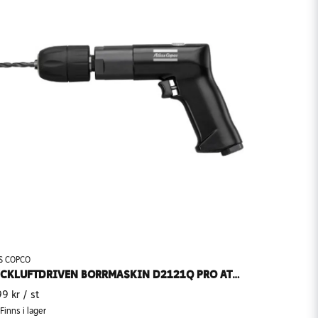
S COPCO
TRYCKLUFTDRIVEN BORRMASKIN D2121Q PRO ATLAS COPCO
99 kr
/ st
Finns i lager