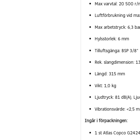
Max varvtal: 20 500 r/
Luftförbrukning vid max
Max arbetstryck: 6,3 ba
Hylsstorlek: 6 mm
Tilluftsgänga: BSP 3/8"
Rek. slangdimension: 
Längd: 315 mm
Vikt: 1,0 kg
Ljudtryck: 81 dB(A), Lju
Vibrationsvärde: <2,5 m
Ingår i förpackningen:
1 st Atlas Copco G2424