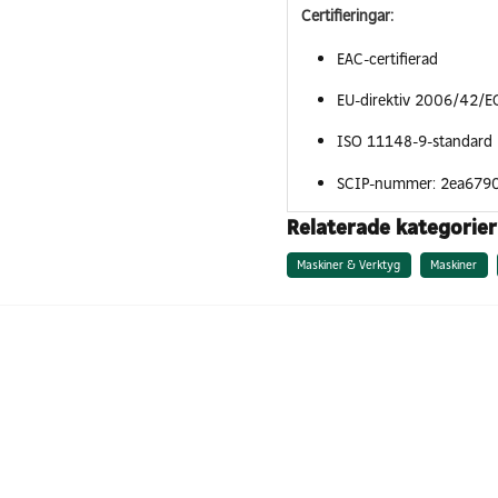
Certifieringar:
EAC-certifierad
EU-direktiv 2006/42/E
ISO 11148-9-standard
SCIP-nummer: 2ea679
Relaterade kategorier
Maskiner & Verktyg
Maskiner