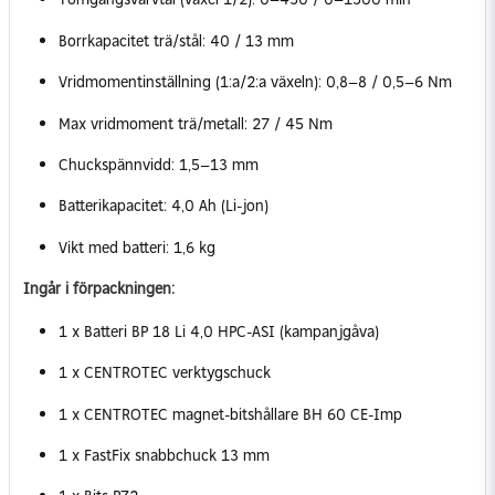
Borrkapacitet trä/stål: 40 / 13 mm
Vridmomentinställning (1:a/2:a växeln): 0,8–8 / 0,5–6 Nm
Max vridmoment trä/metall: 27 / 45 Nm
Chuckspännvidd: 1,5–13 mm
Batterikapacitet: 4,0 Ah (Li-jon)
Vikt med batteri: 1,6 kg
Ingår i förpackningen:
1 x Batteri BP 18 Li 4,0 HPC-ASI (kampanjgåva)
1 x CENTROTEC verktygschuck
1 x CENTROTEC magnet-bitshållare BH 60 CE-Imp
1 x FastFix snabbchuck 13 mm