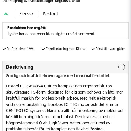
Utförsäljning av överskottslager. Begränsat antal!
Festool
2270993
Produkten har utgått
Tyvärr har denna produkten utgått ur vårt sortiment
Fri frakt över 499:-
Enkel betalning med Klarna
Först till kvarn gäller!
Beskrivning
Smidig och kraftfull skruvdragare med maximal flexibilitet
Festool C 18-Basic-4,0 är en kompakt och ergonomisk 18V
skruvdragare i C-form, designad för dig som behöver en lätt, men
kraftfull maskin för professionellt arbete. Med helt elektronisk
vridmomentinställning, borstlös EC-TEC-motor och det smarta
CENTROTEC-systemet klarar du allt från montering av möbler och
kök till borrning i trä, metall och plast. Den levereras med ett
högpresterande 4,0 Ah HighPower-batteri och ett urval av
praktiska tillbehör för en komplett och flexibel lösning.