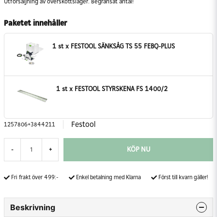
Utförsäljning av överskottslager. Begränsat antal!
Paketet innehåller
1 st x FESTOOL SÄNKSÅG TS 55 FEBQ-PLUS
1 st x FESTOOL STYRSKENA FS 1400/2
Festool
1257806+3844211
KÖP NU
-
+
Fri frakt över 499:-
Enkel betalning med Klarna
Först till kvarn gäller!
Beskrivning