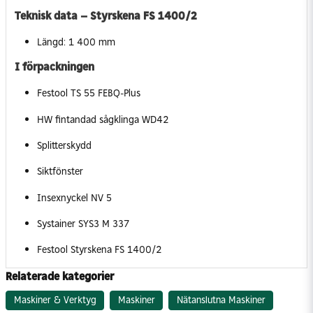
Teknisk data – Styrskena FS 1400/2
Längd: 1 400 mm
I förpackningen
Festool TS 55 FEBQ-Plus
HW fintandad sågklinga WD42
Splitterskydd
Siktfönster
Insexnyckel NV 5
Systainer SYS3 M 337
Festool Styrskena FS 1400/2
Relaterade kategorier
Maskiner & Verktyg
Maskiner
Nätanslutna Maskiner