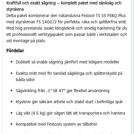
Kraftfull och exakt sågning – komplett paket med sänksåg och
styrskena
Detta paket kombinerar den nätanslutna Festool TS 55 FEBQ-Plus
med styrskenan FS 1400/2 för perfekta, raka och splitterfria snitt.
Med hög prestanda, exakt klingteknik och smidig hantering får du
ett professionellt verktygspaket som passar både i verkstaden och
vid montage på plats.
Fördelar
Dubbelt så snabb sågning jämfört med tidigare modeller
Exakta snitt med fin tandad sågklinga och splitterskydd på
båda sidor
Sågvinkling från -1° till 47° ger flexibel användning
Klyvkniv ger säkrare arbete och stabil start i befintliga spår
Låg vikt (4,5 kg) gör sågen lätt att transportera och hantera
Kompatibel med Festools system av tillbehör