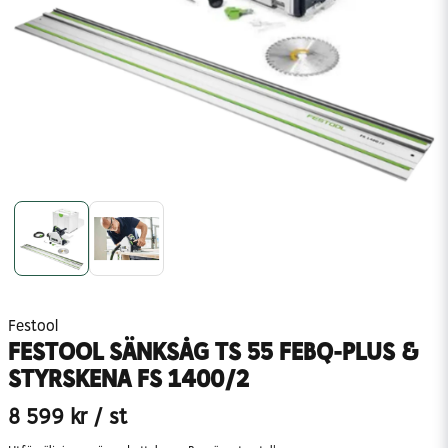
Festool
FESTOOL SÄNKSÅG TS 55 FEBQ-PLUS &
STYRSKENA FS 1400/2
8 599 kr
/ st