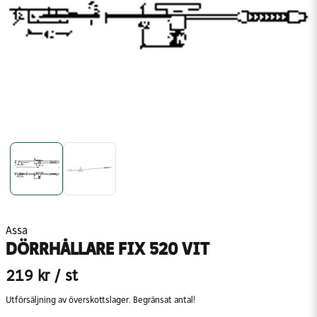
Assa
DÖRRHÅLLARE FIX 520 VIT
219 kr
/ st
Utförsäljning av överskottslager. Begränsat antal!