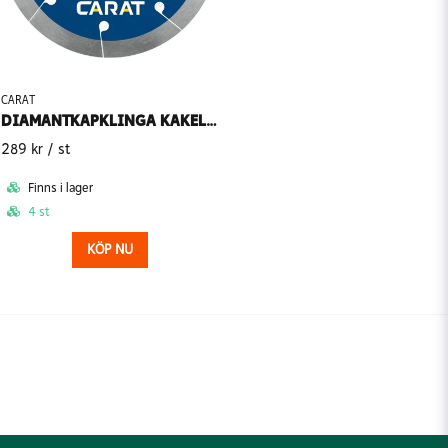
CARAT
DIAMANTKAPKLINGA KAKEL CSMC
289 kr
/ st
Finns i lager
4 st
KÖP NU