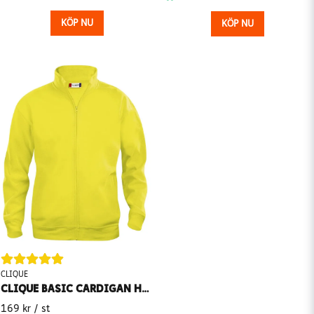
KÖP NU
KÖP NU
CLIQUE
CLIQUE BASIC CARDIGAN HERR
169 kr
/ st