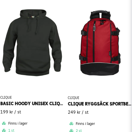
CLIQUE
CLIQUE
BASIC HOODY UNISEX CLIQUE
CLIQUE RYGGSÄCK SPORTBETONAD
199 kr
/ st
249 kr
/ st
Finns i lager
Finns i lager
1 st
2 st