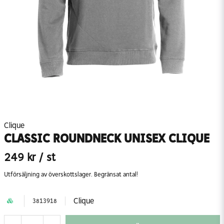
Clique
CLASSIC ROUNDNECK UNISEX CLIQUE
249 kr
/ st
Utförsäljning av överskottslager. Begränsat antal!
Clique
3813918