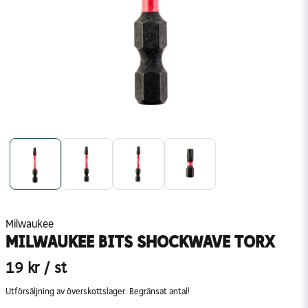
Milwaukee
MILWAUKEE BITS SHOCKWAVE TORX
19 kr
/ st
Utförsäljning av överskottslager. Begränsat antal!