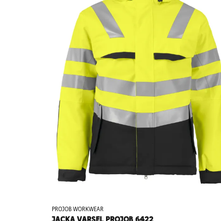
PROJOB WORKWEAR
JACKA VARSEL PROJOB 6422