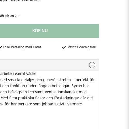
 Workwear
KÖP NU
Enkel betalning med Klarna
Först till kvarn gäller!
t arbete i varmt väder
med smarta detaljer och generös stretch – perfekt för
t och funktion under långa arbetsdagar. Byxan har
- och tvåvägsstretch samt ventilationskanaler med
Med flera praktiska fickor och förstärkningar där det
val för hantverkare som jobbar aktivt i varmare