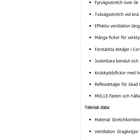
Fyrvägsstretch över lår
Tvåvägsstretch vid knä
Effektiv ventilation lä
Många fickor för verkty
Förstärkta detaljer i Co
Justerbara benslut och
Knäskyddsfickor med hö
Reflexdetaljer för ökad 
MOLLE-fästen och hålla
Teknisk data:
Material: Stretchkombin
Ventilation: Dragkedjor