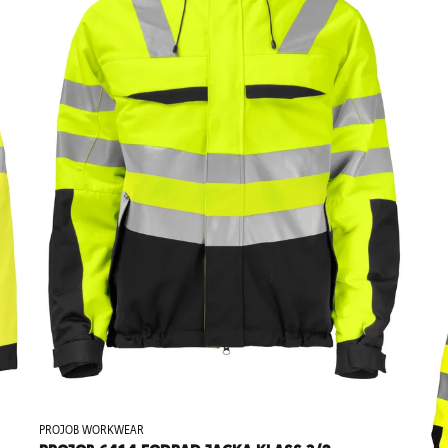
PROJOB WORKWEAR