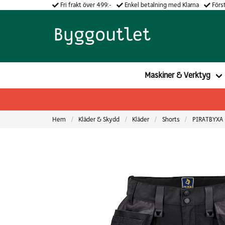
Fri frakt över 499:-
Enkel betalning med Klarna
Först
Maskiner & Verktyg
Hem
Kläder & Skydd
Kläder
Shorts
PIRATBYXA