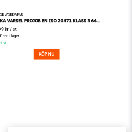
JOB WORKWEAR
JACKA VARSEL PROJOB EN ISO 20471 KLASS 3 6418
99 kr
/ st
Finns i lager
4 st
KÖP NU