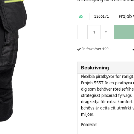
Projob
1260171
-
+
Fri frakt över 499:-
Beskrivning
Flexibla piratbyxor för rörlig
Projob 5557 är en piratbyxa 
dig som behöver rörelsefrihe
strategiskt placerad fyrvägs
dragkedja för extra komfort. 
behövs är detta ett utmärkt 
miljöer.
Fördelar: