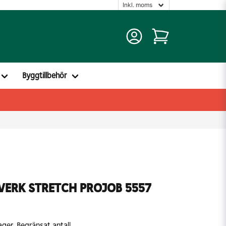
Byggtillbehör
VERK STRETCH PROJOB 5557
ager. Begränsat antal!