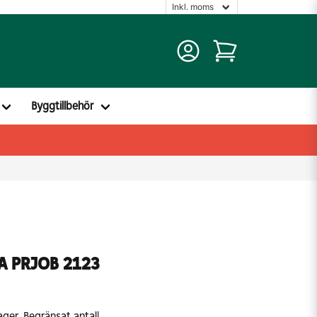
Byggtillbehör
A PRJOB 2123
ager. Begränsat antal!