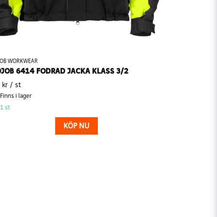
JOB WORKWEAR
JOB 6414 FODRAD JACKA KLASS 3/2
 kr
/ st
Finns i lager
1 st
KÖP NU