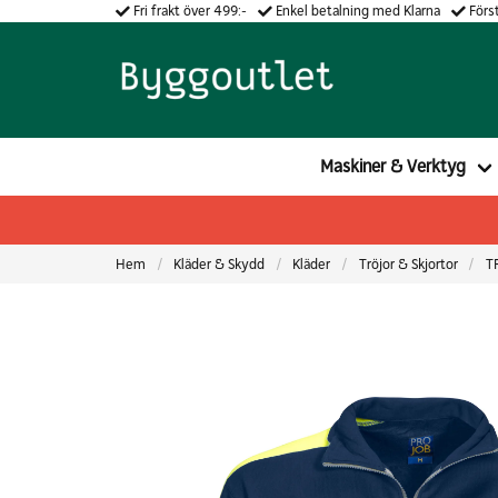
Fri frakt över 499:-
Enkel betalning med Klarna
Först
Maskiner & Verktyg
Hem
Kläder & Skydd
Kläder
Tröjor & Skjortor
T