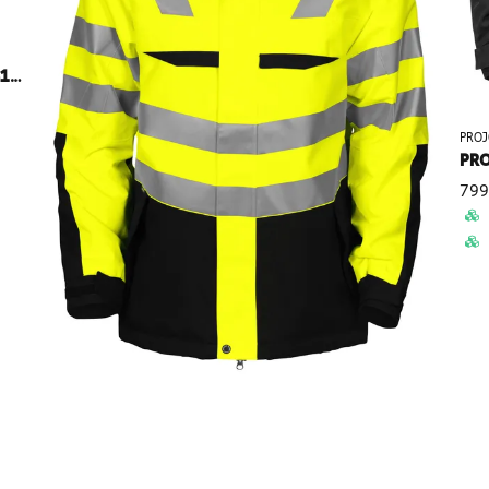
TRÖJA VARSEL EN ISO 20471 KLASS 3 PROJOB 6101
PRO
PRO
799