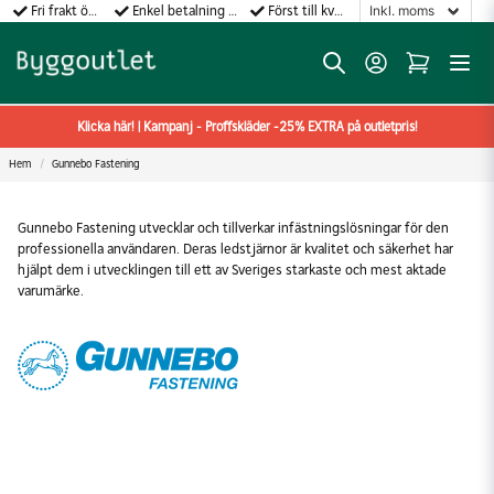
Fri frakt över 499:-
Enkel betalning med Klarna
Först till kvarn gäller!
Klicka här! | Kampanj - Proffskläder -25% EXTRA på outletpris!
Hem
Gunnebo Fastening
Gunnebo Fastening utvecklar och tillverkar infästningslösningar för den
professionella användaren. Deras ledstjärnor är kvalitet och säkerhet har
hjälpt dem i utvecklingen till ett av Sveriges starkaste och mest aktade
varumärke.